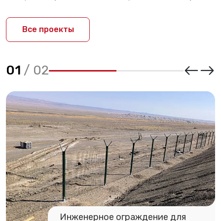
Все проекты
01
/
02
Инженерное ограждение для