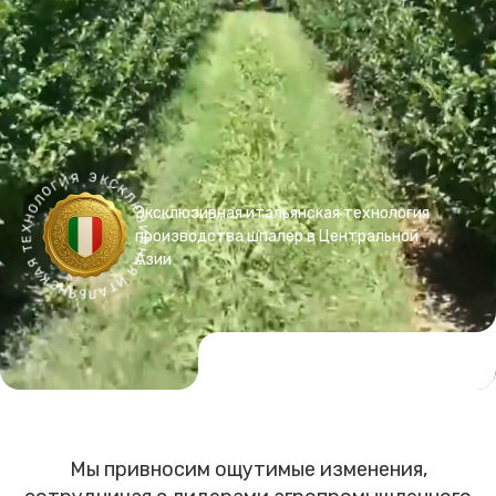
ЭКСКЛЮЗИВНАЯ ИТАЛЬЯНСКАЯ ТЕХНОЛОГИЯ
Эксклюзивная итальянская технология
производства шпалер в Центральной
Азии
Мы привносим ощутимые изменения,