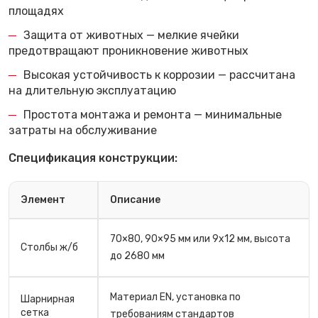
площадях
Защита от животных — мелкие ячейки
предотвращают проникновение животных
Высокая устойчивость к коррозии — рассчитана
на длительную эксплуатацию
Простота монтажа и ремонта — минимальные
затраты на обслуживание
Спецификация конструкции:
Элемент
Описание
70×80, 90×95 мм или 9x12 мм, высота
Столбы ж/б
до 2680 мм
Материал EN, установка по
Шарнирная
сетка
требованиям стандартов