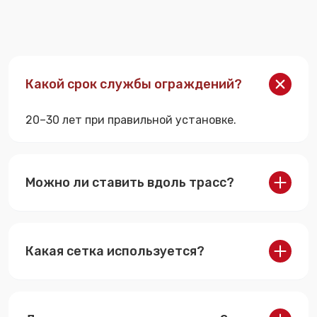
Какой срок службы ограждений?
20–30 лет при правильной установке.
Можно ли ставить вдоль трасс?
Да, шарнирные системы специально
рассчитаны для этого.
Какая сетка используется?
Оцинкованная Рабица или шарнирная,
устойчивая к коррозии.