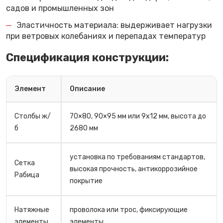
садов и промышленных зон
Эластичность материала: выдерживает нагрузки
при ветровых колебаниях и перепадах температур
Спецификация конструкции:
Элемент
Описание
Столбы ж/
70×80, 90×95 мм или 9x12 мм, высота до
б
2680 мм
установка по требованиям стандартов,
Сетка
высокая прочность, антикоррозийное
Рабица
покрытие
Натяжные
проволока или трос, фиксирующие
элементы
элементы