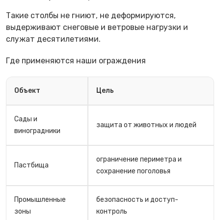
Такие столбы не гниют, не деформируются,
выдерживают снеговые и ветровые нагрузки и
служат десятилетиями.
Где применяются наши ограждения
Объект
Цель
Сады и
защита от животных и людей
виноградники
ограничение периметра и
Пастбища
сохранение поголовья
Промышленные
безопасность и доступ-
зоны
контроль