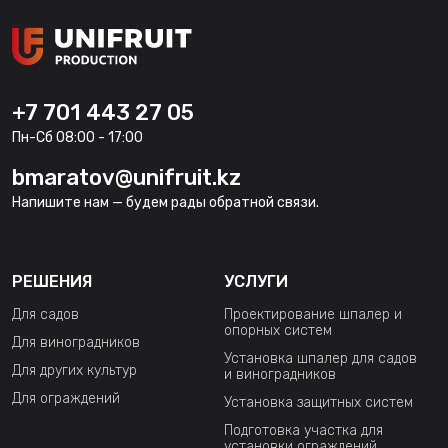
+7 701 443 27 05
Пн-Сб 08:00 - 17:00
bmaratov@unifruit.kz
Напишите нам — будем рады обратной связи.
РЕШЕНИЯ
УСЛУГИ
Для садов
Проектирование шпалер и
опорных систем
Для виноградников
Установка шпалер для садов
Для других культур
и виноградников
Для ограждений
Установка защитных систем
Подготовка участка для
установки ограждений