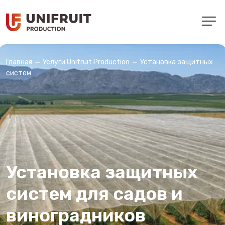
Услуги Unifruit Production
Установка защитных
Главная
систем
Установка защитных
систем для садов и
виноградников