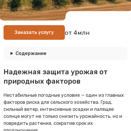
от 4млн
Заказать услугу
Содержание
Надежная защита урожая от
природных факторов
Нестабильные погодные условия — один из главных
факторов риска для сельского хозяйства. Град,
сильный ветер, интенсивные осадки и палящее
солнце могут не только снизить урожайность, но и
повредить растения, сократив срок их
плодоношения.