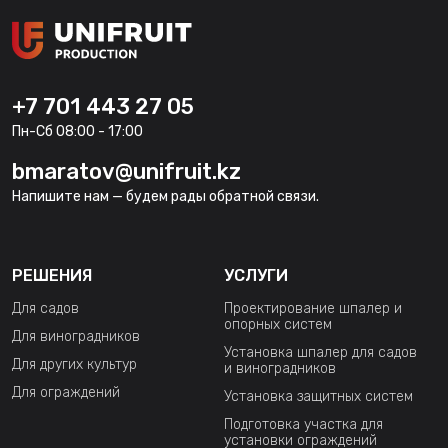
+7 701 443 27 05
Пн-Сб 08:00 - 17:00
bmaratov@unifruit.kz
Напишите нам — будем рады обратной связи.
РЕШЕНИЯ
УСЛУГИ
Для садов
Проектирование шпалер и
опорных систем
Для виноградников
Установка шпалер для садов
Для других культур
и виноградников
Для ограждений
Установка защитных систем
Подготовка участка для
установки ограждений