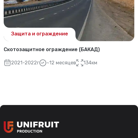
Защита и ограждение
Скотозащитное ограждение (БАКАД)
2021-2022г
~12 месяцев
134км