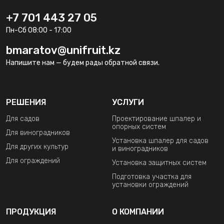
+7 701 443 27 05
Пн-Сб 08:00 - 17:00
bmaratov@unifruit.kz
Напишите нам — будем рады обратной связи.
РЕШЕНИЯ
УСЛУГИ
Для садов
Проектирование шпалер и
опорных систем
Для виноградников
Установка шпалер для садов
Для других культур
и виноградников
Для ограждений
Установка защитных систем
Подготовка участка для
установки ограждений
ПРОДУКЦИЯ
О КОМПАНИИ