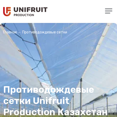
Противодождевые сетки
Главная
Противодождевые
сетки Unifruit
Production Казахстан